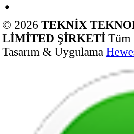
© 2026
TEKNİX TEKNOL
LİMİTED ŞİRKETİ
Tüm H
Tasarım & Uygulama
Hewe