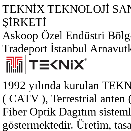
TEKNİX TEKNOLOJİ SAN
ŞİRKETİ
Askoop Özel Endüstri Bölge
Tradeport İstanbul Arnav
1992 yılında kurulan TEK
( CATV ), Terrestrial ante
Fiber Optik Dagıtım sistemle
göstermektedir. Üretim, ta