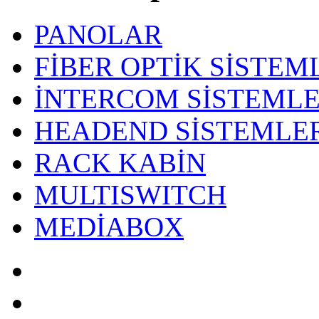
PANOLAR
FİBER OPTİK SİSTEM
İNTERCOM SİSTEML
HEADEND SİSTEMLE
RACK KABİN
MULTISWITCH
MEDİABOX