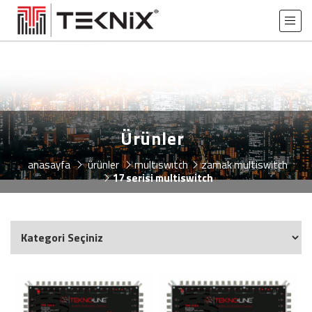
Ürünler
anasayfa
ürünler
multiswitch
zamak multiswitch
17 serisi multiswitch