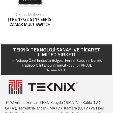
17 Serisi Multiswitch
[TPS 17/32 S] 17 SERİSİ
ZAMAK MULTISWITCH
TEKNİX TEKNOLOJİ SANAYİ VE TİCARET
LİMİTED ŞİRKETİ
Askoop Özel Endüstri Bölgesi, Fersah Caddesi No: 55,
Tradeport İstanbul Arnavutköy / İSTANBUL
444 40 91
1992 yılında kurulan TEKNİX, uydu ( SMATV ), Kablo TV (
CATV ), Terrestrial anten ( MATV ), Kamera (CCTV ) ve Fiber