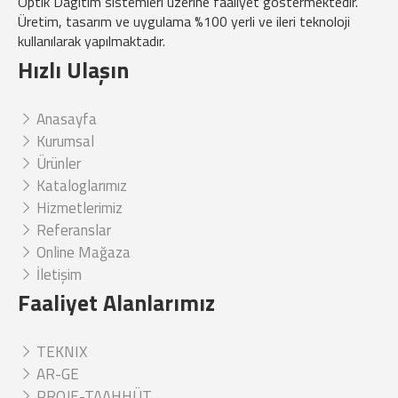
Optik Dagıtım sistemleri üzerine faaliyet göstermektedir.
Üretim, tasarım ve uygulama %100 yerli ve ileri teknoloji
kullanılarak yapılmaktadır.
Hızlı Ulaşın
Anasayfa
Kurumsal
Ürünler
Kataloglarımız
Hizmetlerimiz
Referanslar
Online Mağaza
İletişim
Faaliyet Alanlarımız
TEKNIX
AR-GE
PROJE-TAAHHÜT