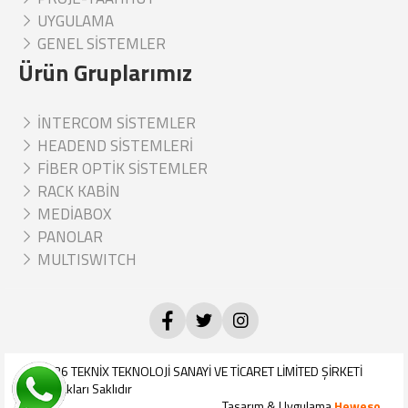
UYGULAMA
GENEL SİSTEMLER
Ürün Gruplarımız
İNTERCOM SİSTEMLER
HEADEND SİSTEMLERİ
FİBER OPTİK SİSTEMLER
RACK KABİN
MEDİABOX
PANOLAR
MULTISWITCH
© 2026
TEKNİX TEKNOLOJİ SANAYİ VE TİCARET LİMİTED ŞİRKETİ
Tüm Hakları Saklıdır
Tasarım & Uygulama
Heweso