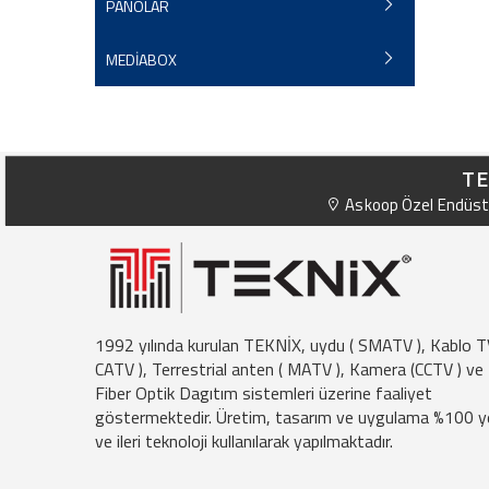
PANOLAR
MEDİABOX
TE
Askoop Özel Endüstr
1992 yılında kurulan TEKNİX, uydu ( SMATV ), Kablo T
CATV ), Terrestrial anten ( MATV ), Kamera (CCTV ) ve
Fiber Optik Dagıtım sistemleri üzerine faaliyet
göstermektedir. Üretim, tasarım ve uygulama %100 ye
ve ileri teknoloji kullanılarak yapılmaktadır.