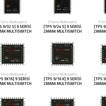
 Serisi Multiswitch
9 Serisi Multiswitch
9 Ser
S 9/32 S] 9 SERİSİ
[TPS 9/24 S] 9 SERİSİ
[TPS 9
MAK MULTISWITCH
ZAMAK MULTISWITCH
ZAMAK
 Serisi Multiswitch
9 Serisi Multiswitch
9 Ser
PS 9X16] 9 SERİSİ
[TPS 9/16 K] 9 SERİSİ
[TPS 9
MAK MULTISWITCH
ZAMAK MULTISWITCH
ZAMAK