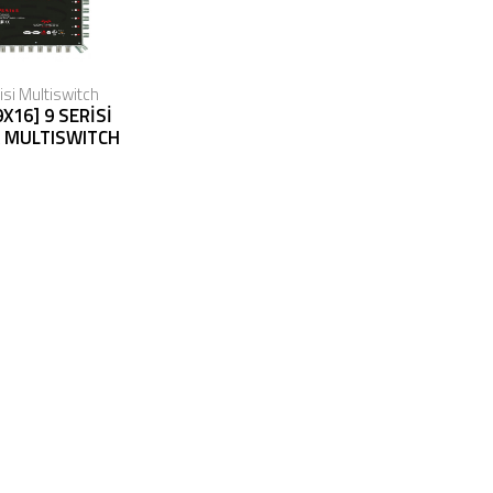
isi Multiswitch
9X16] 9 SERİSİ
 MULTISWITCH