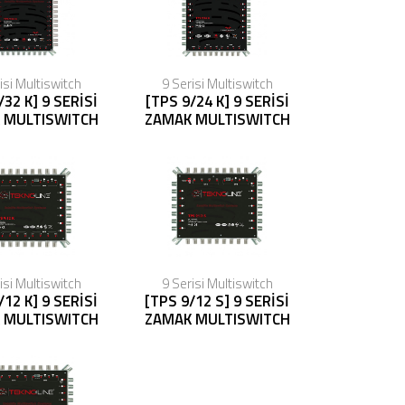
isi Multiswitch
9 Serisi Multiswitch
/32 K] 9 SERİSİ
[TPS 9/24 K] 9 SERİSİ
 MULTISWITCH
ZAMAK MULTISWITCH
isi Multiswitch
9 Serisi Multiswitch
/12 K] 9 SERİSİ
[TPS 9/12 S] 9 SERİSİ
 MULTISWITCH
ZAMAK MULTISWITCH