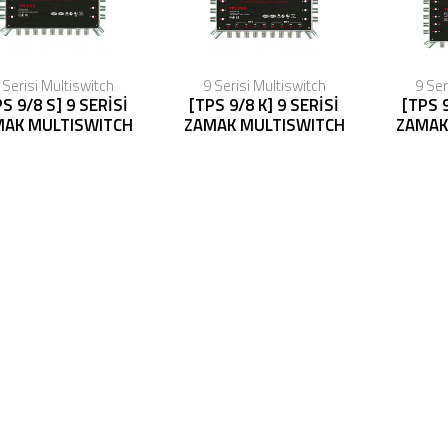
 Serisi Multiswitch
9 Serisi Multiswitch
9 Ser
S 9/8 S] 9 SERİSİ
[TPS 9/8 K] 9 SERİSİ
[TPS 
MAK MULTISWITCH
ZAMAK MULTISWITCH
ZAMAK