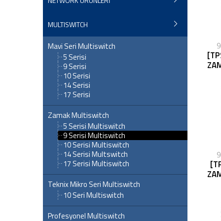
NETWORK ÜRÜNLERİ
MULTISWITCH
9
Mavi Seri Multiswitch
[TP
5 Serisi
ZA
9 Serisi
10 Serisi
14 Serisi
17 Serisi
Zamak Multiswitch
5 Serisi Multiswitch
9 Serisi Multiswitch
10 Serisi Multiswitch
14 Serisi Multswitch
9
[T
17 Serisi Multiswitch
ZA
Teknix Mikro Seri Multiswitch
10 Seri Multiswitch
Profesyonel Multiswitch