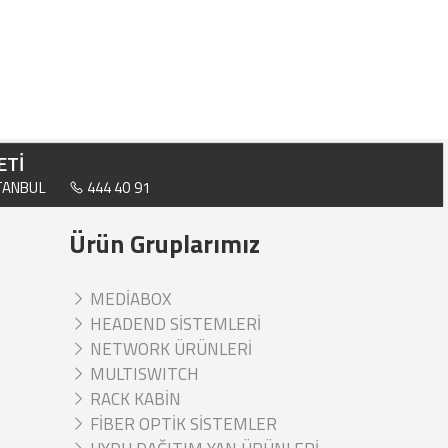
ETİ
STANBUL
444 40 91
Ürün Gruplarımız
MEDİABOX
HEADEND SİSTEMLERİ
NETWORK ÜRÜNLERİ
MULTISWITCH
RACK KABİN
FİBER OPTİK SİSTEMLER