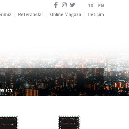
TR
EN
rimiz
Referanslar
Online Mağaza
İletişim
iswitch