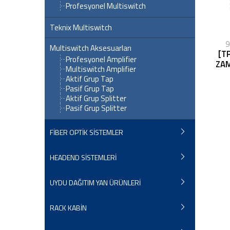
Profesyonel Multiswitch
Teknix Multiswitch
9
Multiswitch Aksesuarları
[TP
Profesyonel Amplifier
ZA
Multiswitch Amplifier
Aktif Grup Tap
Pasif Grup Tap
Aktif Grup Splitter
Pasif Grup Splitter
FİBER OPTİK SİSTEMLER
HEADEND SİSTEMLERİ
UYDU DAĞITIM YAN ÜRÜNLERİ
RACK KABİN