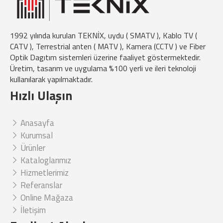
1992 yılında kurulan TEKNİX, uydu ( SMATV ), Kablo TV (
CATV ), Terrestrial anten ( MATV ), Kamera (CCTV ) ve Fiber
Optik Dagıtım sistemleri üzerine faaliyet göstermektedir.
Üretim, tasarım ve uygulama %100 yerli ve ileri teknoloji
kullanılarak yapılmaktadır.
Hızlı Ulaşın
Anasayfa
Kurumsal
Ürünler
Kataloglarımız
Hizmetlerimiz
Referanslar
Online Mağaza
İletişim