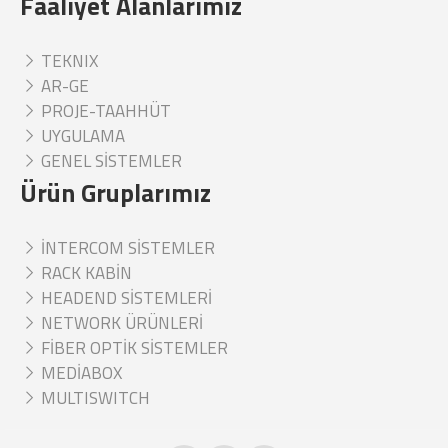
Faaliyet Alanlarımız
TEKNIX
AR-GE
PROJE-TAAHHÜT
UYGULAMA
GENEL SİSTEMLER
Ürün Gruplarımız
İNTERCOM SİSTEMLER
RACK KABİN
HEADEND SİSTEMLERİ
NETWORK ÜRÜNLERİ
FİBER OPTİK SİSTEMLER
MEDİABOX
MULTISWITCH