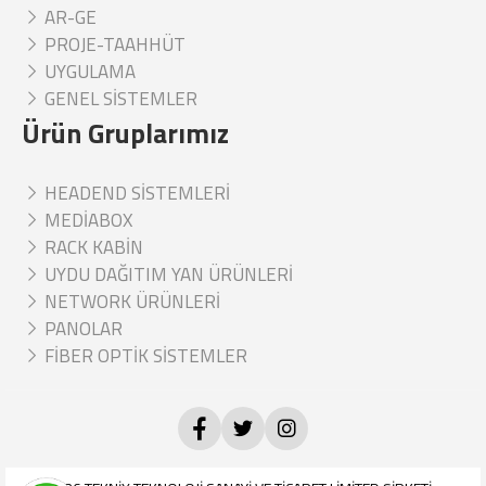
AR-GE
PROJE-TAAHHÜT
UYGULAMA
GENEL SİSTEMLER
Ürün Gruplarımız
HEADEND SİSTEMLERİ
MEDİABOX
RACK KABİN
UYDU DAĞITIM YAN ÜRÜNLERİ
NETWORK ÜRÜNLERİ
PANOLAR
FİBER OPTİK SİSTEMLER