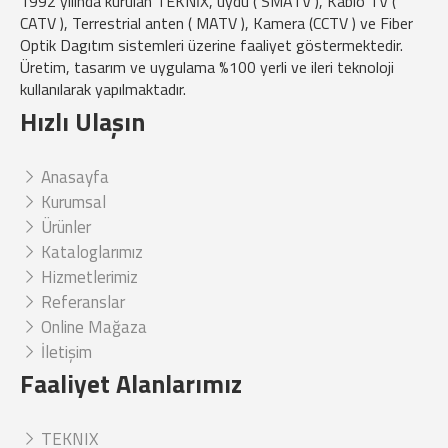
1992 yılında kurulan TEKNİX, uydu ( SMATV ), Kablo TV (
CATV ), Terrestrial anten ( MATV ), Kamera (CCTV ) ve Fiber
Optik Dagıtım sistemleri üzerine faaliyet göstermektedir.
Üretim, tasarım ve uygulama %100 yerli ve ileri teknoloji
kullanılarak yapılmaktadır.
Hızlı Ulaşın
Anasayfa
Kurumsal
Ürünler
Kataloglarımız
Hizmetlerimiz
Referanslar
Online Mağaza
İletişim
Faaliyet Alanlarımız
TEKNIX