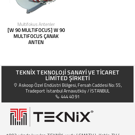
Multifokus Antenler
[W 90 MULTIFOCUS] W 90
MULTIFOCUS ÇANAK
ANTEN
TEKNİX TEKNOLOJİ SANAYİ VE TİCARET
LİMİTED ŞİRKETİ
Askoop Özel Endüstri Bölgesi, Fersah Caddesi No: 55,
Tradeport İstanbul Arnavutköy / İSTANBUL
444 40 91