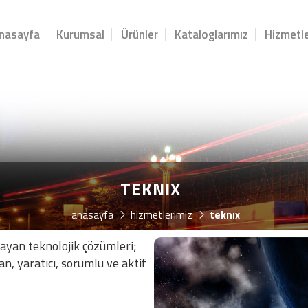
nasayfa
Kurumsal
Ürünler
Kataloglarımız
Hizmetle
TEKNIX
anasayfa
hizmetlerimiz
teknix
sayan teknolojik çözümleri;
n, yaratıcı, sorumlu ve aktif