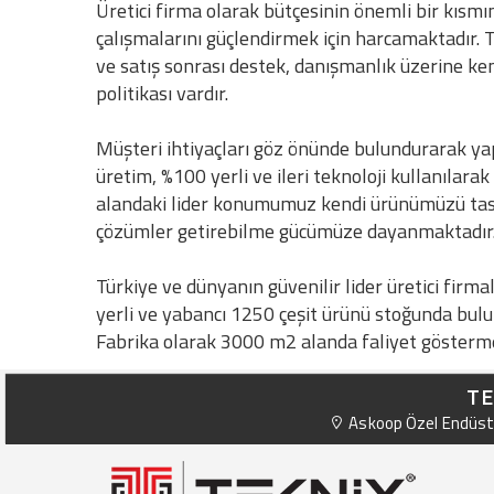
Üretici firma olarak bütçesinin önemli bir kısm
çalışmalarını güçlendirmek için harcamaktadır. T
ve satış sonrası destek, danışmanlık üzerine ken
politikası vardır.
Müşteri ihtiyaçları göz önünde bulundurarak ya
üretim, %100 yerli ve ileri teknoloji kullanılara
alandaki lider konumumuz kendi ürünümüzü tas
çözümler getirebilme gücümüze dayanmaktadır
Türkiye ve dünyanın güvenilir lider üretici firm
yerli ve yabancı 1250 çeşit ürünü stoğunda bul
Fabrika olarak 3000 m2 alanda faliyet gösterme
TE
Askoop Özel Endüstr