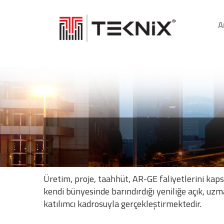
A
Üretim, proje, taahhüt, AR-GE faliyetlerini kap
kendi bünyesinde barındırdığı yeniliğe açık, uzma
katılımcı kadrosuyla gerçekleştirmektedir.