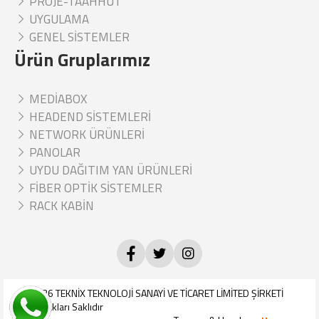
PROJE-TAAHHÜT
UYGULAMA
GENEL SİSTEMLER
Ürün Gruplarımız
MEDİABOX
HEADEND SİSTEMLERİ
NETWORK ÜRÜNLERİ
PANOLAR
UYDU DAĞITIM YAN ÜRÜNLERİ
FİBER OPTİK SİSTEMLER
RACK KABİN
© 2026
TEKNİX TEKNOLOJİ SANAYİ VE TİCARET LİMİTED ŞİRKETİ
Tüm Hakları Saklıdır