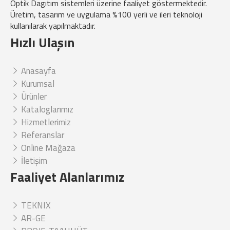
Optik Dagıtım sistemleri üzerine faaliyet göstermektedir.
Üretim, tasarım ve uygulama %100 yerli ve ileri teknoloji
kullanılarak yapılmaktadır.
Hızlı Ulaşın
Anasayfa
Kurumsal
Ürünler
Kataloglarımız
Hizmetlerimiz
Referanslar
Online Mağaza
İletişim
Faaliyet Alanlarımız
TEKNIX
AR-GE