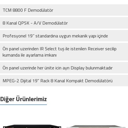
TCM 8800 F Demodülatör
8 Kanal QPSK - A/V Demodülatör
Profesyonel 19’’ standardına uygun mekanik yapı içinde
Ön panel uzerinden IR Select tuş ile istenilen Receiver secilip
kumanda ile ayarlama imkanı
Ön panel uzerinde her ünite icin ayrı Display bulunmaktadır
MPEG-2 Dijital 19" Rack 8 Kanal Kompakt Demodülatörü
Diğer Ürünlerimiz