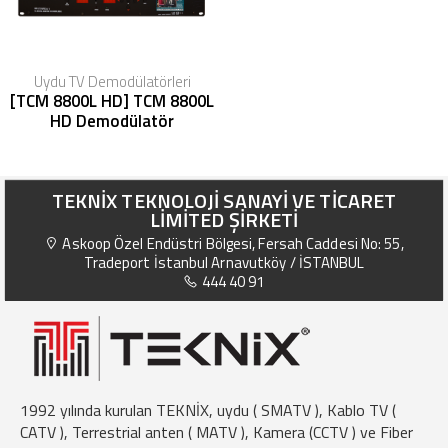
Uydu TV Demodülatörleri
[TCM 8800L HD] TCM 8800L
HD Demodülatör
TEKNİX TEKNOLOJİ SANAYİ VE TİCARET
LİMİTED ŞİRKETİ
Askoop Özel Endüstri Bölgesi, Fersah Caddesi No: 55,
Tradeport İstanbul Arnavutköy / İSTANBUL
444 40 91
1992 yılında kurulan TEKNİX, uydu ( SMATV ), Kablo TV (
CATV ), Terrestrial anten ( MATV ), Kamera (CCTV ) ve Fiber