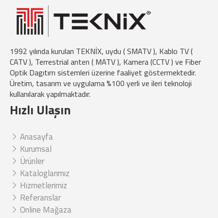
1992 yılında kurulan TEKNİX, uydu ( SMATV ), Kablo TV (
CATV ), Terrestrial anten ( MATV ), Kamera (CCTV ) ve Fiber
Optik Dagıtım sistemleri üzerine faaliyet göstermektedir.
Üretim, tasarım ve uygulama %100 yerli ve ileri teknoloji
kullanılarak yapılmaktadır.
Hızlı Ulaşın
Anasayfa
Kurumsal
Ürünler
Kataloglarımız
Hizmetlerimiz
Referanslar
Online Mağaza