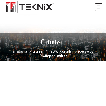
Ürünler
anasayfa
ürünler
network ürünleri̇
poe switch
48v poe switch