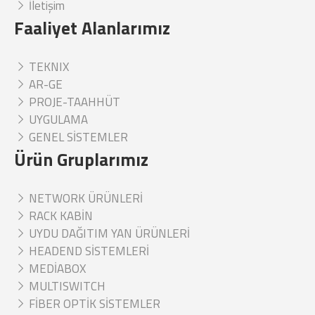
İletişim
Faaliyet Alanlarımız
TEKNIX
AR-GE
PROJE-TAAHHÜT
UYGULAMA
GENEL SİSTEMLER
Ürün Gruplarımız
NETWORK ÜRÜNLERİ
RACK KABİN
UYDU DAĞITIM YAN ÜRÜNLERİ
HEADEND SİSTEMLERİ
MEDİABOX
MULTISWITCH
FİBER OPTİK SİSTEMLER