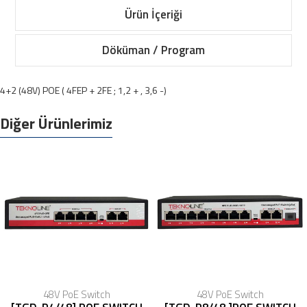
Ürün İçeriği
Döküman / Program
4+2 (48V) POE ( 4FEP + 2FE ; 1,2 + , 3,6 -)
Diğer Ürünlerimiz
48V PoE Switch
48V PoE Switch