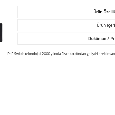
Ürün Özellik
Ürün İçeri
Döküman / P
PoE
Switch
teknolojisi 2000 yılında Cisco tarafından geliştirilerek insa