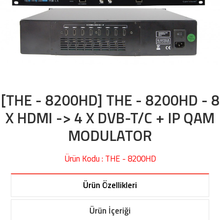
[THE - 8200HD] THE - 8200HD - 8
X HDMI -> 4 X DVB-T/C + IP QAM
MODULATOR
Ürün Kodu : THE - 8200HD
Ürün Özellikleri
Ürün İçeriği