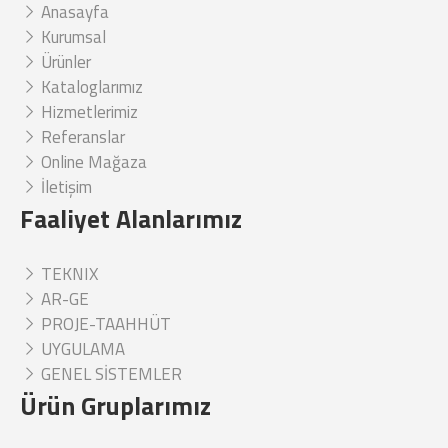
Anasayfa
Kurumsal
Ürünler
Kataloglarımız
Hizmetlerimiz
Referanslar
Online Mağaza
İletişim
Faaliyet Alanlarımız
TEKNIX
AR-GE
PROJE-TAAHHÜT
UYGULAMA
GENEL SİSTEMLER
Ürün Gruplarımız