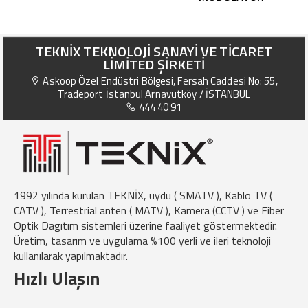
TEKNİX TEKNOLOJİ SANAYİ VE TİCARET
LİMİTED ŞİRKETİ
Askoop Özel Endüstri Bölgesi, Fersah Caddesi No: 55,
Tradeport İstanbul Arnavutköy / İSTANBUL
444 40 91
1992 yılında kurulan TEKNİX, uydu ( SMATV ), Kablo TV (
CATV ), Terrestrial anten ( MATV ), Kamera (CCTV ) ve Fiber
Optik Dagıtım sistemleri üzerine faaliyet göstermektedir.
Üretim, tasarım ve uygulama %100 yerli ve ileri teknoloji
kullanılarak yapılmaktadır.
Hızlı Ulaşın