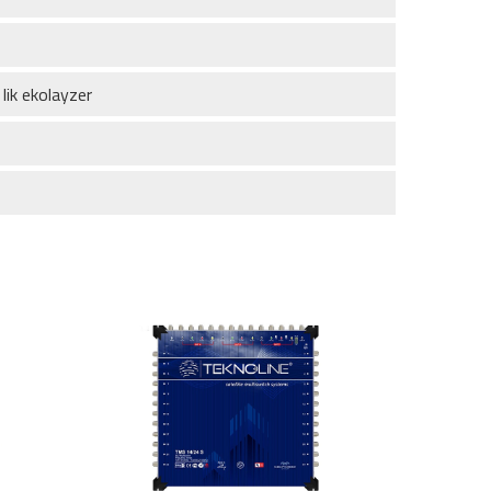
 lik ekolayzer