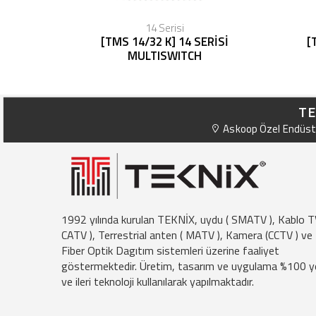
14 Serisi
[TMS 14/32 K] 14 SERİSİ
[
MULTISWITCH
TE
Askoop Özel Endüstr
1992 yılında kurulan TEKNİX, uydu ( SMATV ), Kablo T
CATV ), Terrestrial anten ( MATV ), Kamera (CCTV ) ve
Fiber Optik Dagıtım sistemleri üzerine faaliyet
göstermektedir. Üretim, tasarım ve uygulama %100 ye
ve ileri teknoloji kullanılarak yapılmaktadır.