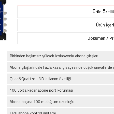
Ürün Özellik
Ürün İçeri
Döküman / P
Birbinden bağımsız yüksek izolasyonlu abone çıkışları
Abone çıkışlarındaki fazla kazanç sayesinde düşük sinyallerde 
Quad&Quattro LNB kullanım özelliği
100 volta kadar abone port koruması
Abone başına 100 m dağıtım uzunluğu
Ledli abone kontrol sistemi