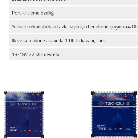
Port kilitleme özelliği
Yüksek frekanslardaki fazla kayıp için her abone çıkışına +4 Db
İlk ve son abone arasında 1 Db lik kazanç farkı
13-18V 22 khz devresi