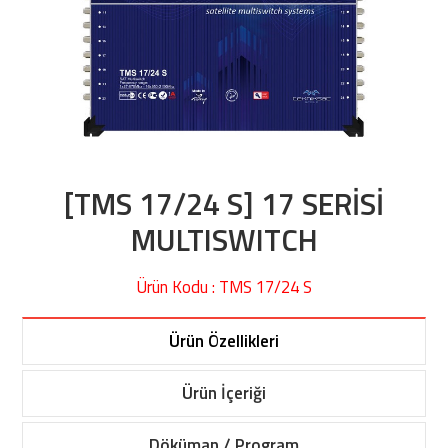
[TMS 17/24 S] 17 SERİSİ
MULTISWITCH
Ürün Kodu : TMS 17/24 S
Ürün Özellikleri
Ürün İçeriği
Döküman / Program