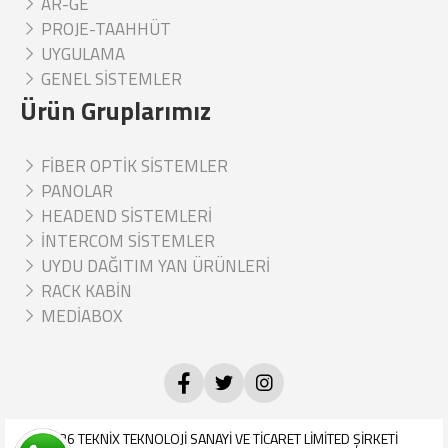
AR-GE
PROJE-TAAHHÜT
UYGULAMA
GENEL SİSTEMLER
Ürün Gruplarımız
FİBER OPTİK SİSTEMLER
PANOLAR
HEADEND SİSTEMLERİ
İNTERCOM SİSTEMLER
UYDU DAĞITIM YAN ÜRÜNLERİ
RACK KABİN
MEDİABOX
© 2026
TEKNİX TEKNOLOJİ SANAYİ VE TİCARET LİMİTED ŞİRKETİ