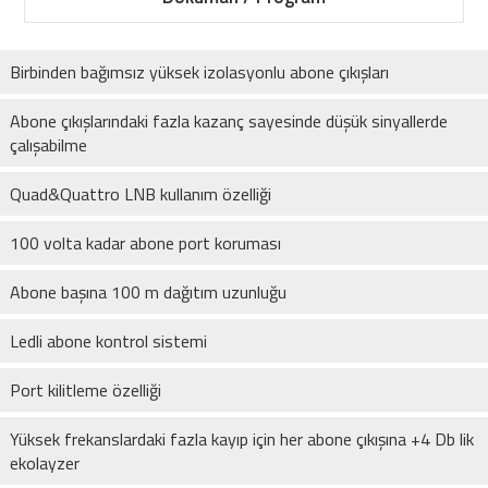
Birbinden bağımsız yüksek izolasyonlu abone çıkışları
Abone çıkışlarındaki fazla kazanç sayesinde düşük sinyallerde
çalışabilme
Quad&Quattro LNB kullanım özelliği
100 volta kadar abone port koruması
Abone başına 100 m dağıtım uzunluğu
Ledli abone kontrol sistemi
Port kilitleme özelliği
Yüksek frekanslardaki fazla kayıp için her abone çıkışına +4 Db lik
ekolayzer