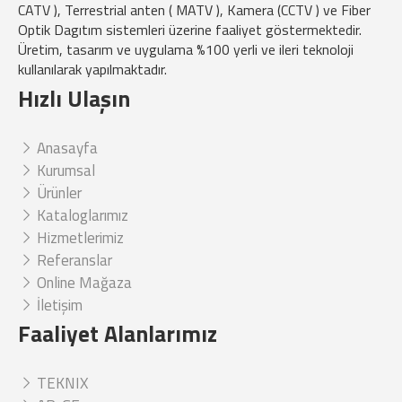
CATV ), Terrestrial anten ( MATV ), Kamera (CCTV ) ve Fiber
Optik Dagıtım sistemleri üzerine faaliyet göstermektedir.
Üretim, tasarım ve uygulama %100 yerli ve ileri teknoloji
kullanılarak yapılmaktadır.
Hızlı Ulaşın
Anasayfa
Kurumsal
Ürünler
Kataloglarımız
Hizmetlerimiz
Referanslar
Online Mağaza
İletişim
Faaliyet Alanlarımız
TEKNIX