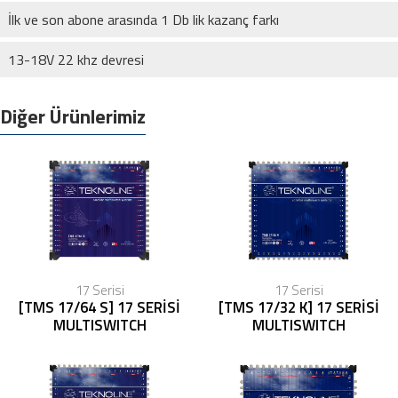
İlk ve son abone arasında 1 Db lik kazanç farkı
13-18V 22 khz devresi
Diğer Ürünlerimiz
17 Serisi
17 Serisi
[TMS 17/64 S] 17 SERİSİ
[TMS 17/32 K] 17 SERİSİ
MULTISWITCH
MULTISWITCH