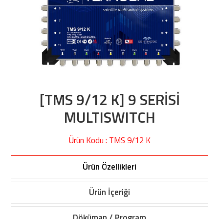
[TMS 9/12 K] 9 SERİSİ
MULTISWITCH
Ürün Kodu : TMS 9/12 K
Ürün Özellikleri
Ürün İçeriği
Döküman / Program