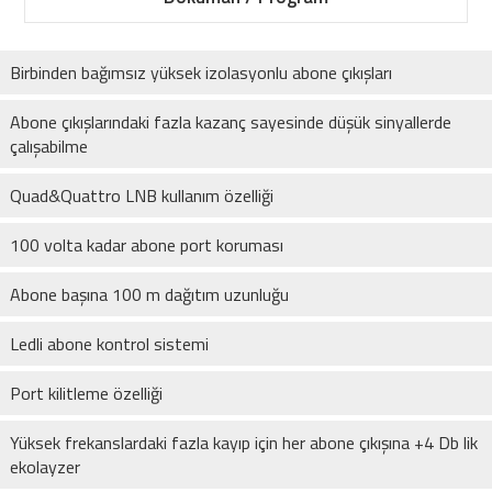
Birbinden bağımsız yüksek izolasyonlu abone çıkışları
Abone çıkışlarındaki fazla kazanç sayesinde düşük sinyallerde
çalışabilme
Quad&Quattro LNB kullanım özelliği
100 volta kadar abone port koruması
Abone başına 100 m dağıtım uzunluğu
Ledli abone kontrol sistemi
Port kilitleme özelliği
Yüksek frekanslardaki fazla kayıp için her abone çıkışına +4 Db lik
ekolayzer