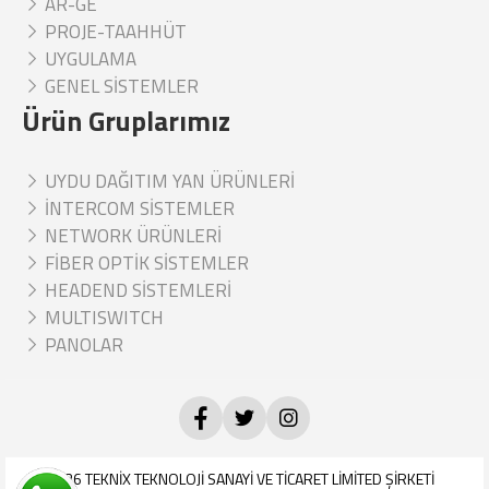
AR-GE
PROJE-TAAHHÜT
UYGULAMA
GENEL SİSTEMLER
Ürün Gruplarımız
UYDU DAĞITIM YAN ÜRÜNLERİ
İNTERCOM SİSTEMLER
NETWORK ÜRÜNLERİ
FİBER OPTİK SİSTEMLER
HEADEND SİSTEMLERİ
MULTISWITCH
PANOLAR
© 2026
TEKNİX TEKNOLOJİ SANAYİ VE TİCARET LİMİTED ŞİRKETİ