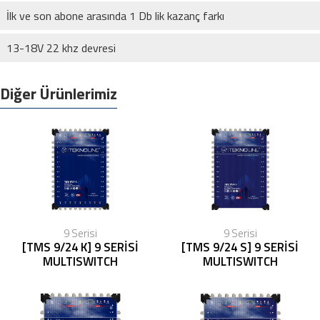
İlk ve son abone arasında 1 Db lik kazanç farkı
13-18V 22 khz devresi
Diğer Ürünlerimiz
9 Serisi
9 Serisi
[TMS 9/24 K] 9 SERİSİ
[TMS 9/24 S] 9 SERİSİ
MULTISWITCH
MULTISWITCH