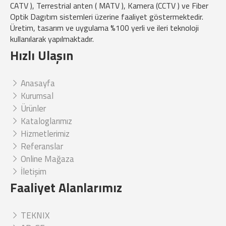
CATV ), Terrestrial anten ( MATV ), Kamera (CCTV ) ve Fiber
Optik Dagıtım sistemleri üzerine faaliyet göstermektedir.
Üretim, tasarım ve uygulama %100 yerli ve ileri teknoloji
kullanılarak yapılmaktadır.
Hızlı Ulaşın
Anasayfa
Kurumsal
Ürünler
Kataloglarımız
Hizmetlerimiz
Referanslar
Online Mağaza
İletişim
Faaliyet Alanlarımız
TEKNIX