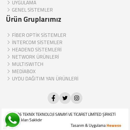
UYGULAMA
GENEL SİSTEMLER
Ürün Gruplarımız
FİBER OPTİK SİSTEMLER
İNTERCOM SİSTEMLER
HEADEND SİSTEMLERİ
NETWORK ÜRÜNLERİ
MULTISWITCH
MEDİABOX
UYDU DAĞITIM YAN ÜRÜNLERİ
© 2026
TEKNİX TEKNOLOJİ SANAYİ VE TİCARET LİMİTED ŞİRKETİ
Tüm Hakları Saklıdır
Tasarım & Uygulama
Heweso