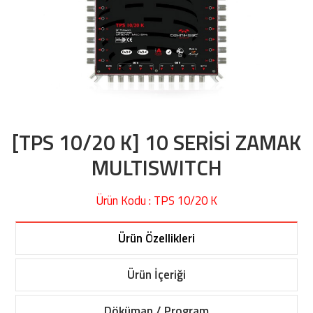
[TPS 10/20 K] 10 SERİSİ ZAMAK
MULTISWITCH
Ürün Kodu : TPS 10/20 K
Ürün Özellikleri
Ürün İçeriği
Döküman / Program