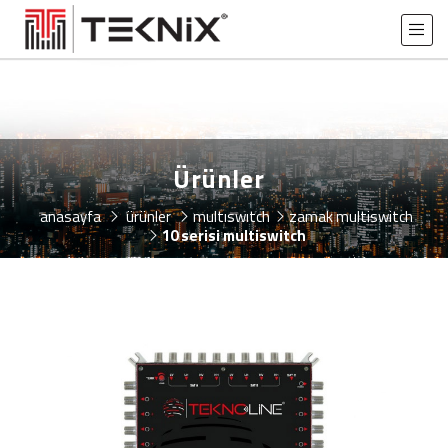
Ürünler
anasayfa
ürünler
multiswitch
zamak multiswitch
10 serisi multiswitch