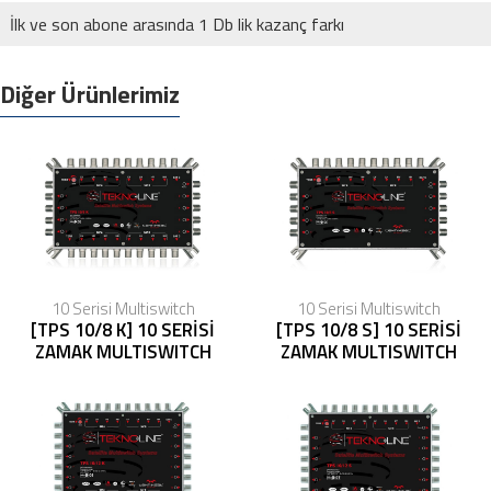
İlk ve son abone arasında 1 Db lik kazanç farkı
Diğer Ürünlerimiz
10 Serisi Multiswitch
10 Serisi Multiswitch
[TPS 10/8 K] 10 SERİSİ
[TPS 10/8 S] 10 SERİSİ
ZAMAK MULTISWITCH
ZAMAK MULTISWITCH