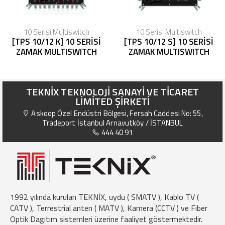
10 Serisi Multiswitch
10 Serisi Multiswitch
[TPS 10/12 K] 10 SERİSİ
[TPS 10/12 S] 10 SERİSİ
ZAMAK MULTISWITCH
ZAMAK MULTISWITCH
TEKNİX TEKNOLOJİ SANAYİ VE TİCARET
LİMİTED ŞİRKETİ
Askoop Özel Endüstri Bölgesi, Fersah Caddesi No: 55,
Tradeport İstanbul Arnavutköy / İSTANBUL
444 40 91
1992 yılında kurulan TEKNİX, uydu ( SMATV ), Kablo TV (
CATV ), Terrestrial anten ( MATV ), Kamera (CCTV ) ve Fiber
Optik Dagıtım sistemleri üzerine faaliyet göstermektedir.