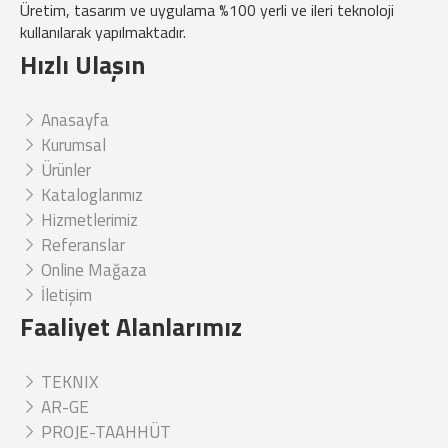
Üretim, tasarım ve uygulama %100 yerli ve ileri teknoloji
kullanılarak yapılmaktadır.
Hızlı Ulaşın
Anasayfa
Kurumsal
Ürünler
Kataloglarımız
Hizmetlerimiz
Referanslar
Online Mağaza
İletişim
Faaliyet Alanlarımız
TEKNIX
AR-GE
PROJE-TAAHHÜT