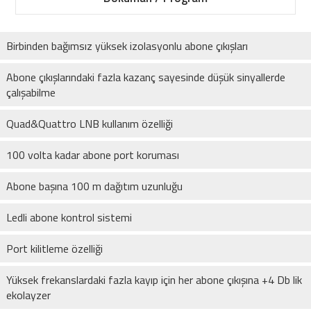
Birbinden bağımsız yüksek izolasyonlu abone çıkışları
Abone çıkışlarındaki fazla kazanç sayesinde düşük sinyallerde
çalışabilme
Quad&Quattro LNB kullanım özelliği
100 volta kadar abone port koruması
Abone başına 100 m dağıtım uzunluğu
Ledli abone kontrol sistemi
Port kilitleme özelliği
Yüksek frekanslardaki fazla kayıp için her abone çıkışına +4 Db lik
ekolayzer