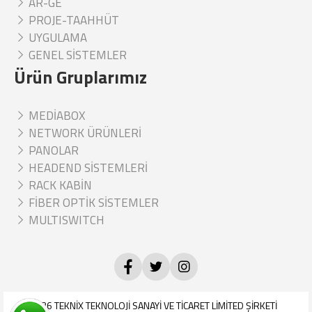
AR-GE
PROJE-TAAHHÜT
UYGULAMA
GENEL SİSTEMLER
Ürün Gruplarımız
MEDİABOX
NETWORK ÜRÜNLERİ
PANOLAR
HEADEND SİSTEMLERİ
RACK KABİN
FİBER OPTİK SİSTEMLER
MULTISWITCH
© 2026
TEKNİX TEKNOLOJİ SANAYİ VE TİCARET LİMİTED ŞİRKETİ