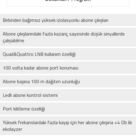
Birbinden bağımsız yüksek izolasyonlu abone çıkışları
Abone çıkışlarındaki fazla kazanç sayesinde düşük sinyallerde
çalışabilme
Quad&Quattro LNB kullanım özelliği
100 volta kadar abone port koruması
Abone başına 100 m dağıtım uzunluğu
Ledli abone kontrol sistemi
Port kilitleme özelliği
Yüksek frekanslardaki fazla kayıp için her abone çıkışına +4 Db lik
ekolayzer