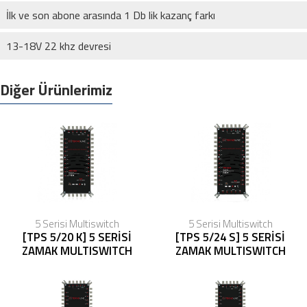
İlk ve son abone arasında 1 Db lik kazanç farkı
13-18V 22 khz devresi
Diğer Ürünlerimiz
5 Serisi Multiswitch
5 Serisi Multiswitch
[TPS 5/20 K] 5 SERİSİ
[TPS 5/24 S] 5 SERİSİ
ZAMAK MULTISWITCH
ZAMAK MULTISWITCH