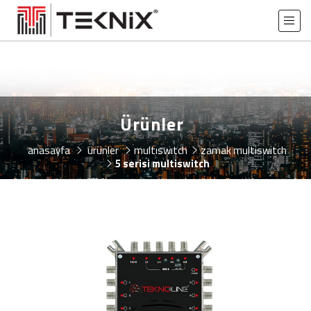
Ürünler
anasayfa
ürünler
multiswitch
zamak multiswitch
5 serisi multiswitch