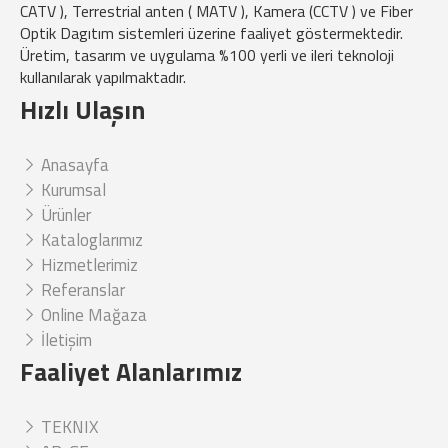
CATV ), Terrestrial anten ( MATV ), Kamera (CCTV ) ve Fiber
Optik Dagıtım sistemleri üzerine faaliyet göstermektedir.
Üretim, tasarım ve uygulama %100 yerli ve ileri teknoloji
kullanılarak yapılmaktadır.
Hızlı Ulaşın
Anasayfa
Kurumsal
Ürünler
Kataloglarımız
Hizmetlerimiz
Referanslar
Online Mağaza
İletişim
Faaliyet Alanlarımız
TEKNIX