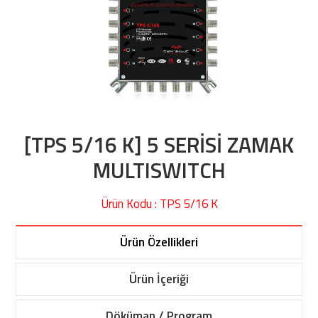
[TPS 5/16 K] 5 SERİSİ ZAMAK
MULTISWITCH
Ürün Kodu : TPS 5/16 K
Ürün Özellikleri
Ürün İçeriği
Döküman / Program