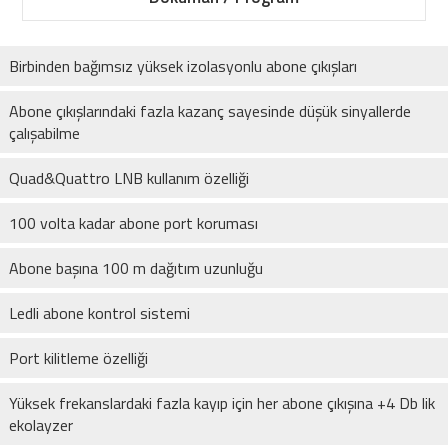
Birbinden bağımsız yüksek izolasyonlu abone çıkışları
Abone çıkışlarındaki fazla kazanç sayesinde düşük sinyallerde
çalışabilme
Quad&Quattro LNB kullanım özelliği
100 volta kadar abone port koruması
Abone başına 100 m dağıtım uzunluğu
Ledli abone kontrol sistemi
Port kilitleme özelliği
Yüksek frekanslardaki fazla kayıp için her abone çıkışına +4 Db lik
ekolayzer