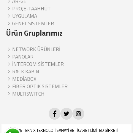
AR-GE
PROJE-TAAHHÜT
UYGULAMA
GENEL SİSTEMLER
Ürün Gruplarımız
NETWORK ÜRÜNLERİ
PANOLAR
İNTERCOM SİSTEMLER
RACK KABİN
MEDİABOX
FİBER OPTİK SİSTEMLER
MULTISWITCH
© 2026
TEKNİX TEKNOLOJİ SANAYİ VE TİCARET LİMİTED ŞİRKETİ