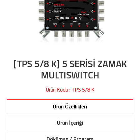
[TPS 5/8 K] 5 SERİSİ ZAMAK
MULTISWITCH
Ürün Kodu : TPS 5/8 K
Ürün Özellikleri
Ürün İçeriği
Döküman / Program