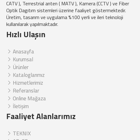
CATV ), Terrestrial anten ( MATV ), Kamera (CCTV ) ve Fiber
Optik Dagıtım sistemleri üzerine faaliyet göstermektedir.
Üretim, tasarım ve uygulama %100 yerli ve ileri teknoloji
kullanılarak yapılmaktadır.
Hızlı Ulaşın
Anasayfa
Kurumsal
Ürünler
Kataloglarımız
Hizmetlerimiz
Referanslar
Online Mağaza
İletişim
Faaliyet Alanlarımız
TEKNIX