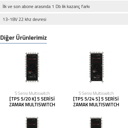
İlk ve son abone arasında 1 Db lik kazanç farkı
13-18V 22 khz devresi
Diğer Ürünlerimiz
5 Serisi Multiswitch
5 Serisi Multiswitch
[TPS 5/20 K] 5 SERİSİ
[TPS 5/24 S] 5 SERİSİ
ZAMAK MULTISWITCH
ZAMAK MULTISWITCH