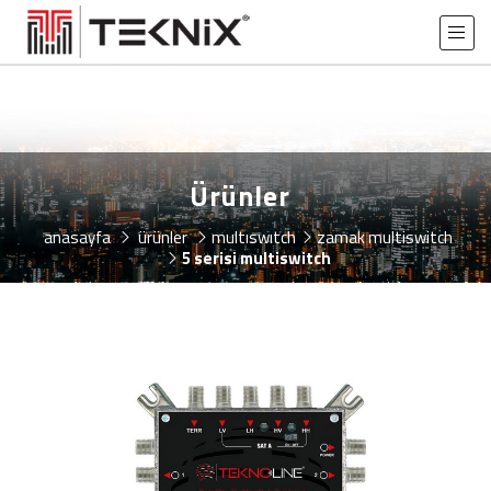
Ürünler
anasayfa
ürünler
multiswitch
zamak multiswitch
5 serisi multiswitch