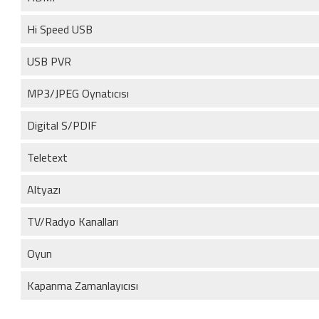
Hi Speed USB
USB PVR
MP3/JPEG Oynatıcısı
Digital S/PDIF
Teletext
Altyazı
TV/Radyo Kanalları
Oyun
Kapanma Zamanlayıcısı