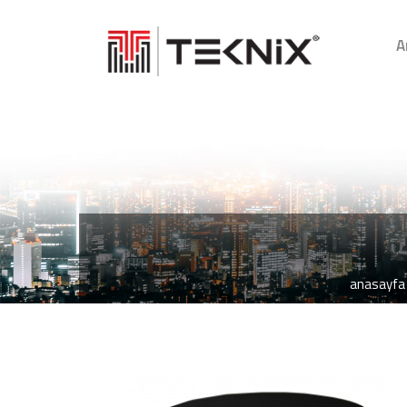
A
anasayfa