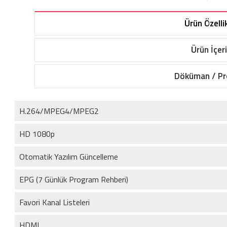
Ürün Özellik
Ürün İçeri
Döküman / P
H.264/MPEG4/MPEG2
HD 1080p
Otomatik Yazılım Güncelleme
EPG (7 Günlük Program Rehberi)
Favori Kanal Listeleri
HDMI