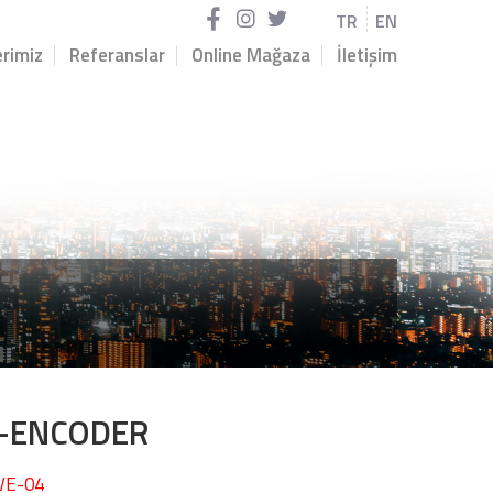
TR
EN
rimiz
Referanslar
Online Mağaza
İletişim
 -ENCODER
TVE-04