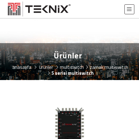
Ürünler
anasayfa
ürünler
multiswitch
zamak multiswitch
5 serisi multiswitch