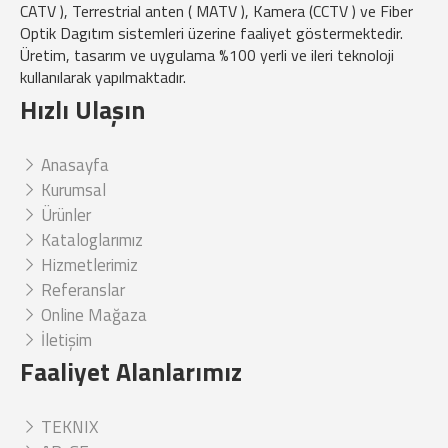
CATV ), Terrestrial anten ( MATV ), Kamera (CCTV ) ve Fiber
Optik Dagıtım sistemleri üzerine faaliyet göstermektedir.
Üretim, tasarım ve uygulama %100 yerli ve ileri teknoloji
kullanılarak yapılmaktadır.
Hızlı Ulaşın
Anasayfa
Kurumsal
Ürünler
Kataloglarımız
Hizmetlerimiz
Referanslar
Online Mağaza
İletişim
Faaliyet Alanlarımız
TEKNIX