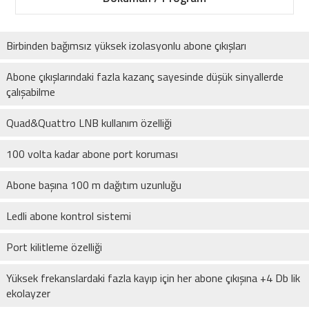
Birbinden bağımsız yüksek izolasyonlu abone çıkışları
Abone çıkışlarındaki fazla kazanç sayesinde düşük sinyallerde
çalışabilme
Quad&Quattro LNB kullanım özelliği
100 volta kadar abone port koruması
Abone başına 100 m dağıtım uzunluğu
Ledli abone kontrol sistemi
Port kilitleme özelliği
Yüksek frekanslardaki fazla kayıp için her abone çıkışına +4 Db lik
ekolayzer