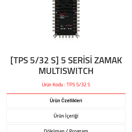
[TPS 5/32 S] 5 SERİSİ ZAMAK
MULTISWITCH
Ürün Kodu : TPS 5/32 S
Ürün Özellikleri
Ürün İçeriği
Döküman / Program