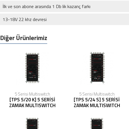
İlk ve son abone arasında 1 Db lik kazanç farkı
13-18V 22 khz devresi
Diğer Ürünlerimiz
5 Serisi Multiswitch
5 Serisi Multiswitch
[TPS 5/20 K] 5 SERİSİ
[TPS 5/24 S] 5 SERİSİ
ZAMAK MULTISWITCH
ZAMAK MULTISWITCH