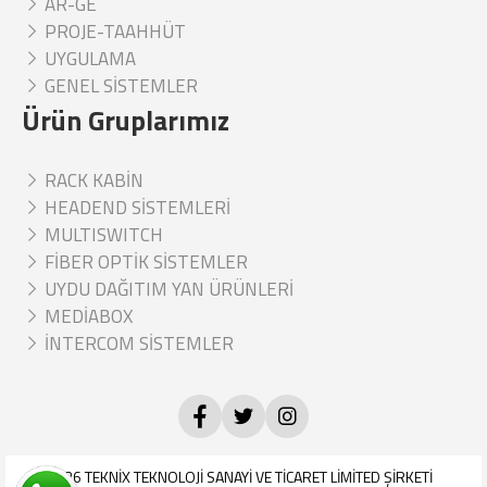
AR-GE
PROJE-TAAHHÜT
UYGULAMA
GENEL SİSTEMLER
Ürün Gruplarımız
RACK KABİN
HEADEND SİSTEMLERİ
MULTISWITCH
FİBER OPTİK SİSTEMLER
UYDU DAĞITIM YAN ÜRÜNLERİ
MEDİABOX
İNTERCOM SİSTEMLER
© 2026
TEKNİX TEKNOLOJİ SANAYİ VE TİCARET LİMİTED ŞİRKETİ